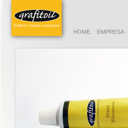
HOME
EMPRESA