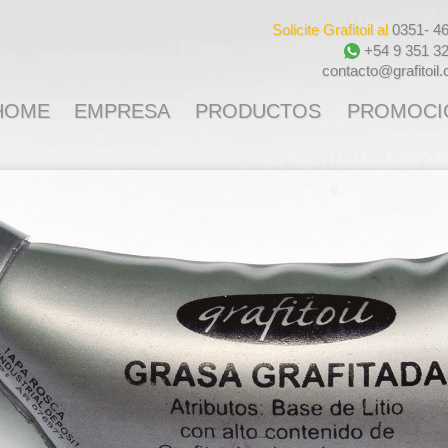
Solicite Grafitoil al
0351- 4
+54 9 351 3
contacto@grafitoil
HOME
EMPRESA
PRODUCTOS
PROMOCI