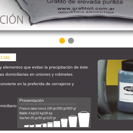
ECIAL
y elementos que evitan la precipitación de éste.
as domiciliarias en uniones y robinetes.
convierte en la preferida de cerrajeros y
Presentación
iciliario
Frasco tapa rosca 100 gr/250 gr/500 gr
Balde 4 kg/10 kg/18 kg
Sachet 25 gr/50 gr/120 gr