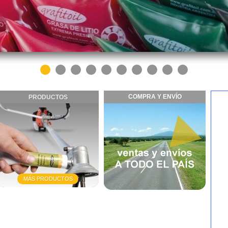
COMPRA Y ENVÍO
PRODUCTOS
MÁS PRODUCTOS